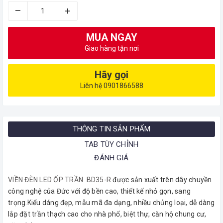
–
+
MUA NGAY
Giao hàng tận nơi
Hãy gọi
Liên hệ 0901866588
THÔNG TIN SẢN PHẨM
TAB TÙY CHỈNH
ĐÁNH GIÁ
VIỀN ĐÈN LED ỐP TRẦN
BD35-R
được sản xuất trên dây chuyền
công nghệ của Đức với độ bền cao, thiết kế nhỏ gọn, sang
trọng.Kiểu dáng đẹp, mẫu mã đa dạng, nhiều chủng loại, dễ dàng
lắp đặt trần thạch cao cho nhà phố, biệt thự, căn hộ chung cư,