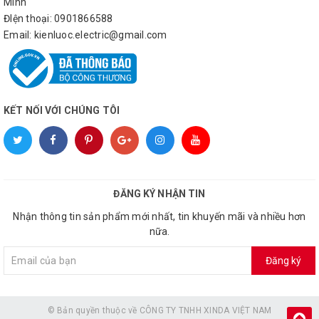
Minh
ĐIện thoại: 0901866588
Email: kienluoc.electric@gmail.com
KẾT NỐI VỚI CHÚNG TÔI
ĐĂNG KÝ NHẬN TIN
Nhận thông tin sản phẩm mới nhất, tin khuyến mãi và nhiều hơn
nữa.
Đăng ký
© Bản quyền thuộc về
CÔNG TY TNHH XINDA VIỆT NAM