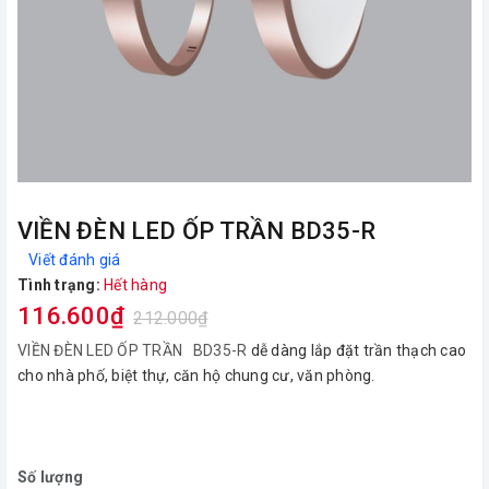
VIỀN ĐÈN LED ỐP TRẦN BD35-R
Viết đánh giá
Tình trạng:
Hết hàng
116.600₫
212.000₫
VIỀN ĐÈN LED ỐP TRẦN BD35-R
dễ dàng lắp đặt trần thạch cao
cho nhà phố, biệt thự, căn hộ chung cư, văn phòng.
Số lượng