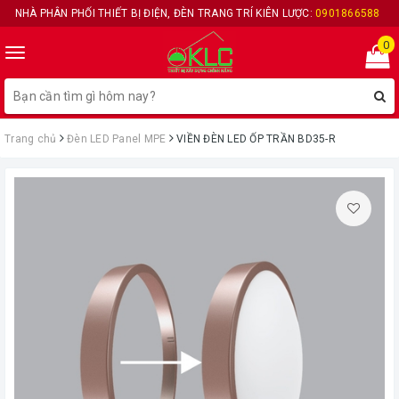
NHÀ PHÂN PHỐI THIẾT BỊ ĐIỆN, ĐÈN TRANG TRÍ KIÊN LƯỢC:
0901866588
0
Toggle
navigation
Trang chủ
Đèn LED Panel MPE
VIỀN ĐÈN LED ỐP TRẦN BD35-R