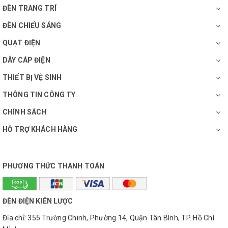
ĐÈN TRANG TRÍ
ĐÈN CHIẾU SÁNG
QUẠT ĐIỆN
DÂY CÁP ĐIỆN
THIẾT BỊ VỆ SINH
THÔNG TIN CÔNG TY
CHÍNH SÁCH
HỖ TRỢ KHÁCH HÀNG
PHƯƠNG THỨC THANH TOÁN
ĐÈN ĐIỆN KIÊN LƯỢC
Địa chỉ: 355 Trường Chinh, Phường 14, Quận Tân Bình, TP. Hồ Chí