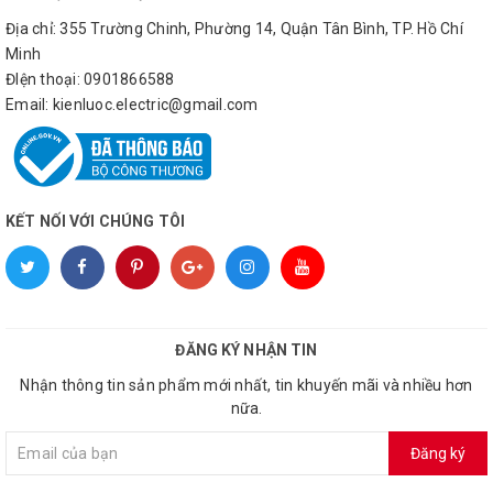
Địa chỉ: 355 Trường Chinh, Phường 14, Quận Tân Bình, TP. Hồ Chí
Minh
ĐIện thoại: 0901866588
Email: kienluoc.electric@gmail.com
KẾT NỐI VỚI CHÚNG TÔI
ĐĂNG KÝ NHẬN TIN
Nhận thông tin sản phẩm mới nhất, tin khuyến mãi và nhiều hơn
nữa.
Đăng ký