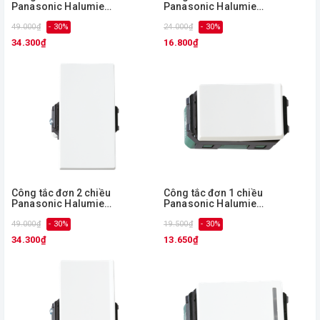
Panasonic Halumie
Panasonic Halumie
WEVH5522/ WEVH5522-7
WEVH5521/ WEVH5521-7
49.000₫
- 30%
24.000₫
- 30%
34.300₫
16.800₫
Công tắc đơn 2 chiều
Công tắc đơn 1 chiều
Panasonic Halumie
Panasonic Halumie
WEVH5512/ WEVH5512-7
WEVH5531-7
49.000₫
- 30%
19.500₫
- 30%
34.300₫
13.650₫