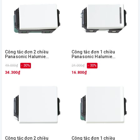
Công tắc đơn 2 chiều
Công tắc đơn 1 chiều
Panasonic Halumie
Panasonic Halumie
WEVH5532/ WEVH5532-7
WEVH5531/ WEVH5531-7
49.000₫
- 30%
24.000₫
- 30%
34.300₫
16.800₫
Công tắc đơn 2 chiều
Công tắc đơn 1 chiều