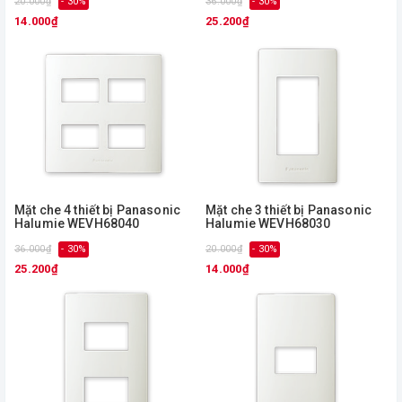
20.000₫
- 30%
36.000₫
- 30%
14.000₫
25.200₫
Mặt che 4 thiết bị Panasonic
Mặt che 3 thiết bị Panasonic
Halumie WEVH68040
Halumie WEVH68030
36.000₫
- 30%
20.000₫
- 30%
25.200₫
14.000₫