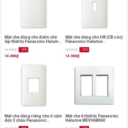
Mặt che dùng cho điểm chờ
Mặt che dùng cho HB (CB cóc)
lắp thiết bị Panasonic Halumie
Panasonic Halumie
WEVH68910
WEVH8061
20.000₫
- 30%
20.000₫
- 30%
14.000₫
14.000₫
Mặt che dùng riêng cho ổ cắm
Mặt che 6 thiết bị Panasonic
đơn 3 chấu Panasonic
Halumie WEVH68060
Halumie WEVH680290