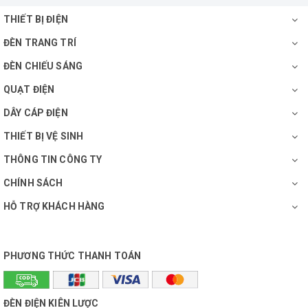
THIẾT BỊ ĐIỆN
ĐÈN TRANG TRÍ
ĐÈN CHIẾU SÁNG
QUẠT ĐIỆN
DÂY CÁP ĐIỆN
THIẾT BỊ VỆ SINH
THÔNG TIN CÔNG TY
CHÍNH SÁCH
HỖ TRỢ KHÁCH HÀNG
PHƯƠNG THỨC THANH TOÁN
ĐÈN ĐIỆN KIÊN LƯỢC