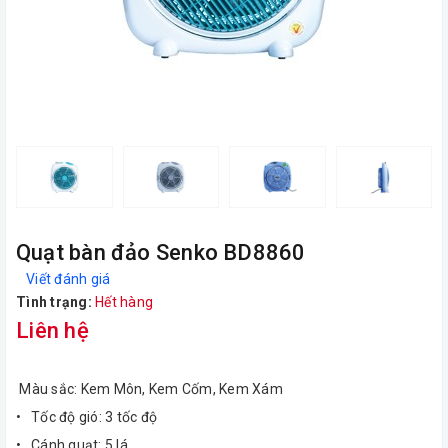
Quạt bàn đảo Senko BD8860
Viết đánh giá
Tình trạng:
Hết hàng
Liên hệ
Màu sắc: Kem Môn, Kem Cốm, Kem Xám
• Tốc độ gió: 3 tốc độ
• Cánh quạt: 5 lá