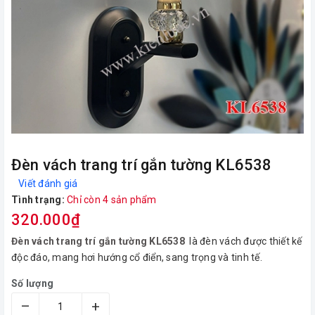
Đèn vách trang trí gắn tường KL6538
Viết đánh giá
Tình trạng:
Chỉ còn 4 sản phẩm
320.000₫
Đèn vách trang trí gắn tường KL65
38
là đèn vách được thiết kế
độc đáo, mang hơi hướng cổ điển, sang trọng và tinh tế.
Số lượng
–
+