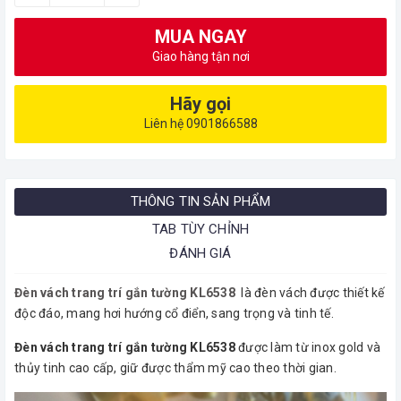
MUA NGAY
Giao hàng tận nơi
Hãy gọi
Liên hệ 0901866588
THÔNG TIN SẢN PHẨM
TAB TÙY CHỈNH
ĐÁNH GIÁ
Đèn vách trang trí gắn tường KL6538
là đèn vách được thiết kế
độc đáo, mang hơi hướng cổ điển, sang trọng và tinh tế.
Đèn vách trang trí gắn tường KL6538
được làm từ inox gold và
thủy tinh cao cấp, giữ được thẩm mỹ cao theo thời gian.