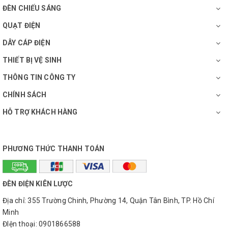
ĐÈN CHIẾU SÁNG
QUẠT ĐIỆN
DÂY CÁP ĐIỆN
THIẾT BỊ VỆ SINH
THÔNG TIN CÔNG TY
CHÍNH SÁCH
HỖ TRỢ KHÁCH HÀNG
PHƯƠNG THỨC THANH TOÁN
ĐÈN ĐIỆN KIÊN LƯỢC
Địa chỉ: 355 Trường Chinh, Phường 14, Quận Tân Bình, TP. Hồ Chí
Minh
ĐIện thoại: 0901866588