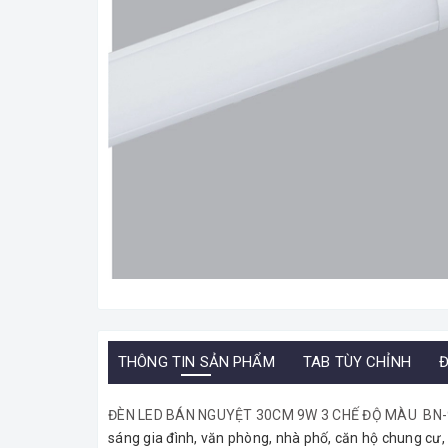
THÔNG TIN SẢN PHẨM
TAB TÙY CHỈNH
Đ
ĐÈN LED BÁN NGUYỆT 30CM 9W 3 CHẾ ĐỘ MÀU BN-
sáng gia đình, văn phòng, nhà phố, căn hộ chung cư