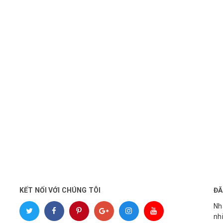
KẾT NỐI VỚI CHÚNG TÔI
ĐĂ
Nh
nh