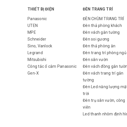
THIẾT BỊ ĐIỆN
ĐÈN TRANG TRÍ
Panasonic
ĐÈN CHÙM TRANG TRÍ
UTEN
Đèn thả phòng khách
MPE
Đèn vách gắn tường
Schneider
Đèn soi gương
Sino, Vanlock
Đèn thả phòng ăn
Legrand
Đèn trang trí phòng ngủ
Mitsubishi
Đèn sân vườn
Công tắc ổ cắm Panasonic
Đèn vách đồng gắn tườ
Gen-X
Đèn vách trang trí gắn
tường
Đèn Led năng lượng mặ
trời
Đèn trụ sân vườn, công
viên
Led thanh nhôm định hì