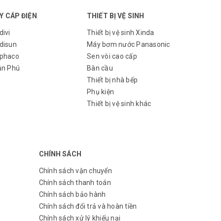
Y CÁP ĐIỆN
THIẾT BỊ VỆ SINH
divi
Thiết bị vệ sinh Xinda
disun
Máy bơm nước Panasonic
phaco
Sen vòi cao cấp
ần Phú
Bàn cầu
Thiết bị nhà bếp
Phụ kiện
Thiết bị vệ sinh khác
CHÍNH SÁCH
Chính sách vận chuyển
Chính sách thanh toán
Chính sách bảo hành
Chính sách đổi trả và hoàn tiền
Chính sách xử lý khiếu nại