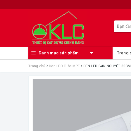
Danh mục sản phẩm
Trang 
Trang chủ
Đèn LED Tube MPE
ĐÈN LED BÁN NGUYỆT 30CM