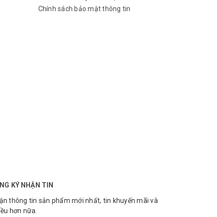
Chính sách bảo mật thông tin
NG KÝ NHẬN TIN
ận thông tin sản phẩm mới nhất, tin khuyến mãi và
iều hơn nữa.