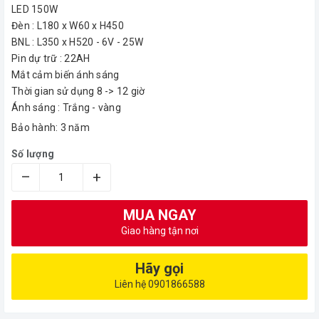
LED 150W
Đèn : L180 x W60 x H450
BNL : L350 x H520 - 6V - 25W
Pin dự trữ : 22AH
Mắt cảm biến ánh sáng
Thời gian sử dụng 8 -> 12 giờ
Ánh sáng : Trắng - vàng
Bảo hành: 3 năm
Số lượng
–
+
MUA NGAY
Giao hàng tận nơi
Hãy gọi
Liên hệ 0901866588